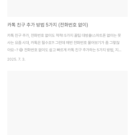
카톡 친구 추가 방법 5가지 (전화번호 없이)
카톡 친구 추가, 전화번호 없이도 척척! 5가지 꿀팁 대방출!스마트폰 없이는 못
사는 요즘 시대, 카톡은 필수죠?! 그런데 매번 전화번호 물어보기가 좀 그렇잖
아요~? 😅 전화번호 없이도 쉽고 빠르게 카톡 친구 추가하는 5가지 방법, 지금
바로 알려드릴게요! ✨1. 카톡 ID로 친구 추가하기 - 3초면 끝!친구가 카톡 ID
2025. 7. 3.
를 알려줬다면? 검색창에 톡톡톡! 입력하고 친구 추가 버튼 꾹! 누르면 끝! 진짜
3초면 충분해요. 참 쉽죠~잉?!😜카톡 실행 후 돋보기 아이콘 터치!검색창에 친
구의 카톡 ID 입력!'친구 추가' 버튼 클릭!2. QR 코드로 친구 추가하기 - 찰칵!
스캔 한 번이면 OK!친구의 QR 코드를 사진으로 저장했거나, 바로 앞에서 보여
준다면? 카톡 카메라로 찰칵! 스캔하면 바로 친구 추가 완..