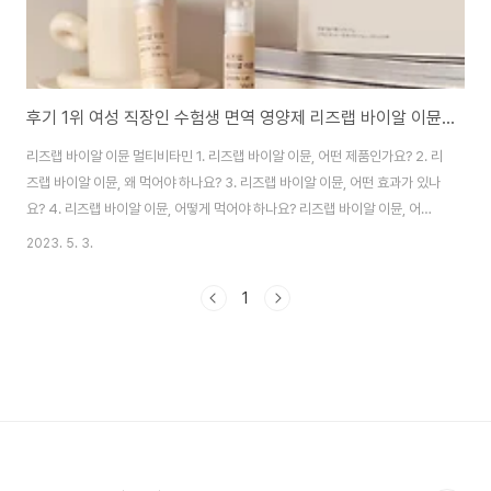
후기 1위 여성 직장인 수험생 면역 영양제 리즈랩 바이알 이뮨 멀티비타민 총정리
리즈랩 바이알 이뮨 멀티비타민 1. 리즈랩 바이알 이뮨, 어떤 제품인가요? 2. 리
즈랩 바이알 이뮨, 왜 먹어야 하나요? 3. 리즈랩 바이알 이뮨, 어떤 효과가 있나
요? 4. 리즈랩 바이알 이뮨, 어떻게 먹어야 하나요? 리즈랩 바이알 이뮨, 어떤
제품인가요? 바쁜 일상, 과도한 업무로 건강 불균형 상태에 계신 현대 직장인분
2023. 5. 3.
들 피로 가득한 일상에 영양제를 따로 챙기기도빠듯한 하루를 보내고 계시죠
그래서 필요한 제품! 리즈랩 바이알 이뮨 하루 한 병으로 복잡한 단계 없이 올인
1
원 면역력 케어 가능하답니다 리즈랩만의 기술력과 연구력을 바탕으로 국내 복
합제형 중 최소, 최다 22종 영양소 멀티 비타민제품을 개발하여 더 업그레이드
하여 돌아온 제품, 기존 19종 영양소에 비타민B2, 비타민B12, 마그네슘3종이
추가..